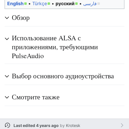
English
• ‎
Türkçe
• ‎
русский
• ‎
فارسی
Обзор
Использование ALSA с
приложениями, требующими
PulseAudio
Выбор основного аудиоустройства
Смотрите также
Last edited 4 years ago
by
Krotesk