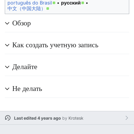
português do Brasil
• ‎
русский
• ‎
中文（中国大陆）‎
Обзор
Как создать учетную запись
Делайте
Не делать
Last edited 4 years ago
by
Krotesk