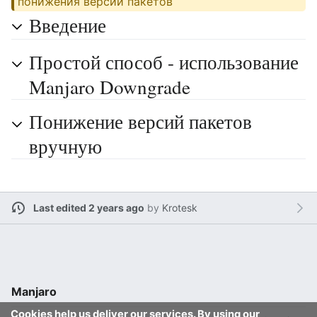
понижения версии пакетов
Введение
Простой способ - использование
Manjaro Downgrade
Понижение версий пакетов
вручную
Last edited 2 years ago
by
Krotesk
Manjaro
Cookies help us deliver our services. By using our