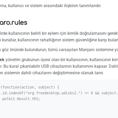
ma, kullanıcı ve sistem arasındaki ilişkinin tanımlarıdır.
aro.rules
rde kullanıcının belirli bir eylem için kimlik doğrulamasını gerekt
 kurallar, kullanıcının rahatlığının sistem güvenliğine karşı bula
rı göz önünde bulundurun; tümü varsayılan Manjaro sistemine yü
lek
yönetim grubunun üyesi olan bir kullanıcının, kullanıcının ki
. Bu kural çıkarılabilir USB cihazlarının kullanımını kapsar. Dah
ın sistemin dahili cihazlarını değiştirmesine olanak tanır.
(function(action, subject) {
