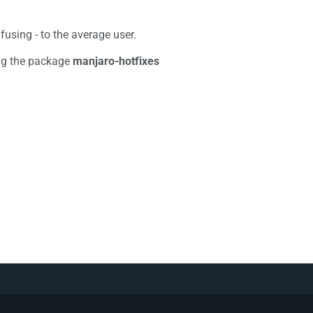
using - to the average user.
ng the package
manjaro-hotfixes