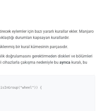
irecek eylemler için bazı yararlı kurallar ekler. Manjaro
nıklaştığı durumları kapsayan kurallardır.
klenmiş bir kural kümesinin parçasıdır.
mlik doğrulamasını gerektirmeden diskleri ve bölümleri
ili cihazlarla çakışma nedeniyle bu
ayrıca
kuralı, bu