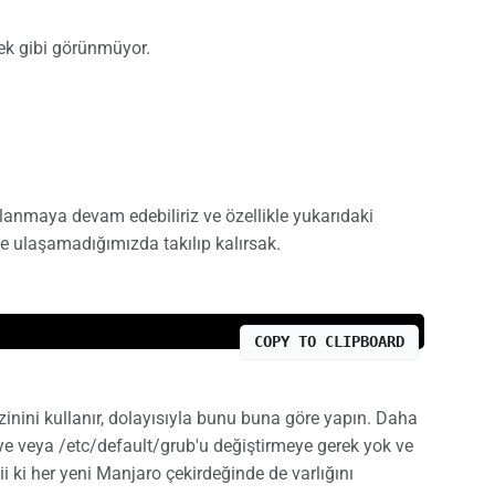
ek gibi görünmüyor.
anmaya devam edebiliriz ve özellikle yukarıdaki
e ulaşamadığımızda takılıp kalırsak.
COPY TO CLIPBOARD
zinini kullanır, dolayısıyla bunu buna göre yapın. Daha
ye veya /etc/default/grub'u değiştirmeye gerek yok ve
 ki her yeni Manjaro çekirdeğinde de varlığını