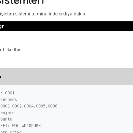
istemleri
 işletim sistemi terminalinde çıktıya bakın
gr
ut like this:
r