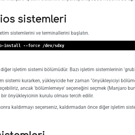
ios sistemleri
etim sistemlerini ve terminallerini başlatın.
b-install --force /dev/sdxy
diğer işletim sistemi bölümüdür. Bazı işletim sistemlerinin 'gr
etim sistemi kurarken, yükleyicide her zaman "önyükleyiciyi bölü
ebiliriz, ancak 'bölümlemeye' seçeneğini seçmek (Manjaro bunu '
bir önyükleyicinin kurulu olması tercih edilir.
onra kaldırmayı seçerseniz, kaldırmadan önce diğer işletim sist