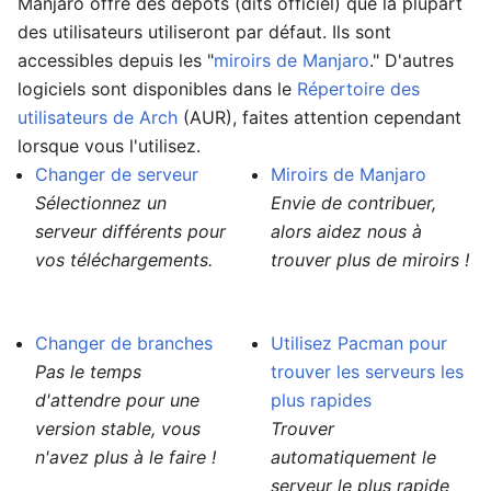
Manjaro offre des dépôts (dits officiel) que la plupart
des utilisateurs utiliseront par défaut. Ils sont
accessibles depuis les "
miroirs de Manjaro
." D'autres
logiciels sont disponibles dans le
Répertoire des
utilisateurs de Arch
(AUR), faites attention cependant
lorsque vous l'utilisez.
Changer de serveur
Miroirs de Manjaro
Sélectionnez un
Envie de contribuer,
serveur différents pour
alors aidez nous à
vos téléchargements.
trouver plus de miroirs !
Changer de branches
Utilisez Pacman pour
Pas le temps
trouver les serveurs les
d'attendre pour une
plus rapides
version stable, vous
Trouver
n'avez plus à le faire !
automatiquement le
serveur le plus rapide