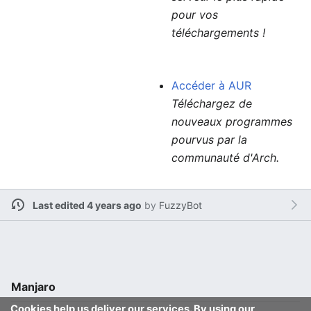
pour vos
téléchargements !
Accéder à AUR
Téléchargez de
nouveaux programmes
pourvus par la
communauté d'Arch.
Last edited 4 years ago
by
FuzzyBot
Manjaro
Cookies help us deliver our services. By using our