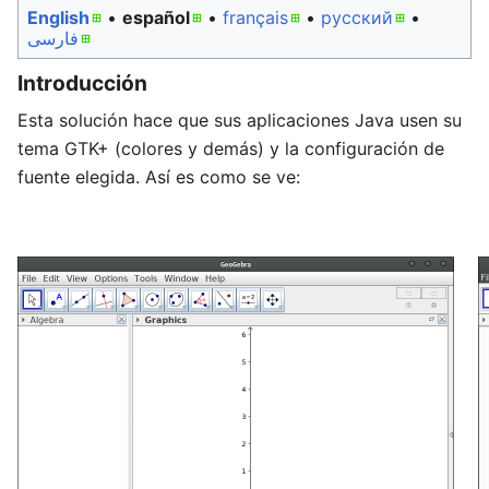
English
• ‎
español
• ‎
français
• ‎
русский
•
فارسی
Introducción
Esta solución hace que sus aplicaciones Java usen su
tema GTK+ (colores y demás) y la configuración de
fuente elegida. Así es como se ve: