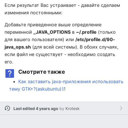
Если результат Вас устраивает - давайте сделаем
изменения постоянными:
Добавьте приведенное выше определение
переменной
_JAVA_OPTIONS
в
~/.profile
(только
для вашего пользователя) или
/etc/profile.d/90-
java_ops.sh
(для всей системы). В обоих случаях,
если файл не существует - необходимо создать
его.
Смотрите также
Как заставить java-приложения использовать
тему GTK+?(askubuntu)
Last edited 4 years ago
by
Krotesk