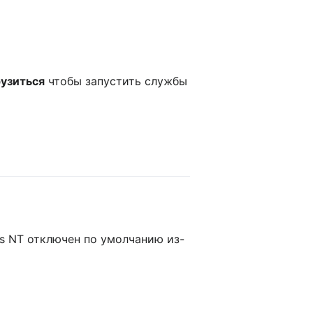
рузиться
чтобы запустить службы
ws NT отключен по умолчанию из-