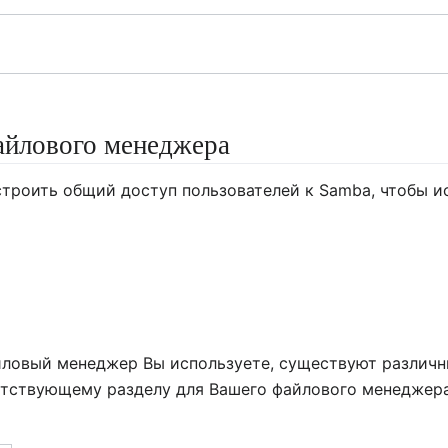
айлового менеджера
строить общий доступ пользователей к Samba, чтобы 
айловый менеджер Вы используете, существуют различн
етствующему разделу для Вашего файлового менеджера