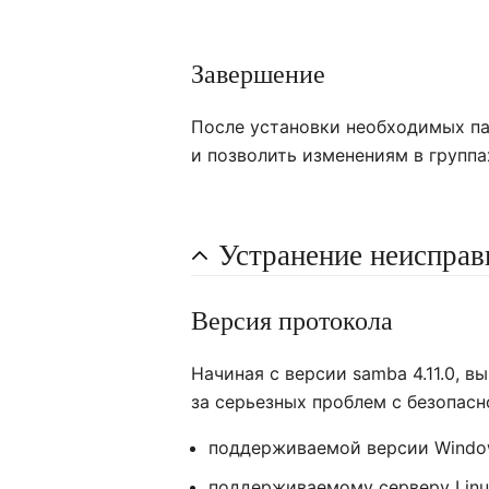
Завершение
После установки необходимых п
и позволить изменениям в группах
Устранение неисправ
Версия протокола
Начиная с версии samba 4.11.0, 
за серьезных проблем с безопасн
поддерживаемой версии Wind
поддерживаемому серверу Lin