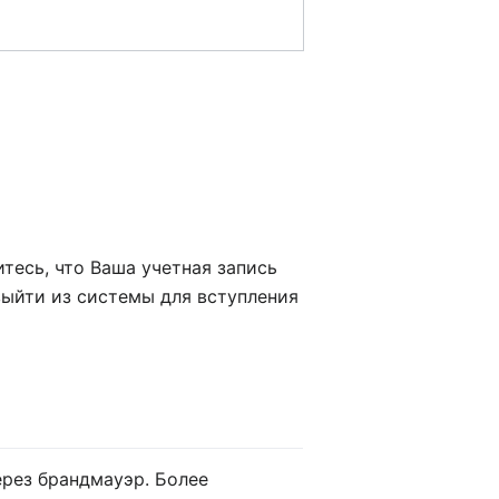
итесь, что Ваша учетная запись
выйти из системы для вступления
ерез брандмауэр. Более