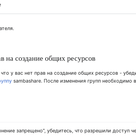
ателя.
ав на создание общих ресурсов
что у вас нет прав на создание общих ресурсов - убед
руппу
sambashare. После изменения групп необходимо 
нение запрещено", убедитесь, что разрешили доступ ч