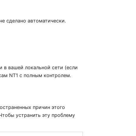
 не сделано автоматически.
и в вашей локальной сети (если
сам NT1 с полным контролем.
ространенных причин этого
 Чтобы устранить эту проблему