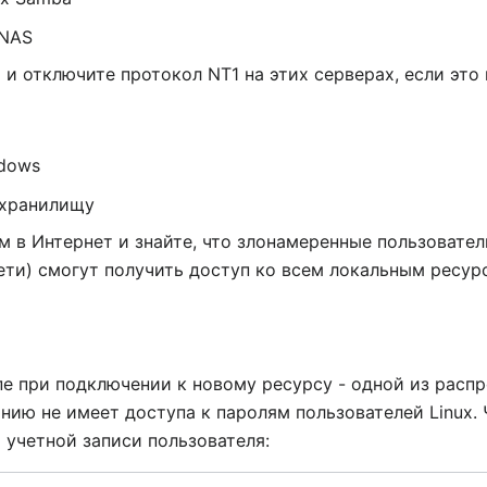
 NAS
 и отключите протокол NT1 на этих серверах, если это
dows
 хранилищу
 в Интернет и знайте, что злонамеренные пользовател
ети) смогут получить доступ ко всем локальным ресур
пе при подключении к новому ресурсу - одной из расп
анию не имеет доступа к паролям пользователей Linux.
 учетной записи пользователя: