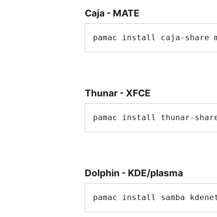
Caja - MATE
Thunar - XFCE
Dolphin - KDE/plasma