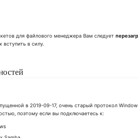
акетов для файлового менеджера Вам следует
перезаг
 вступить в силу.
ностей
выпущенной в 2019-09-17, очень старый протокол Windo
остью, поэтому если вы подключаетесь к:
ows
ux Samba