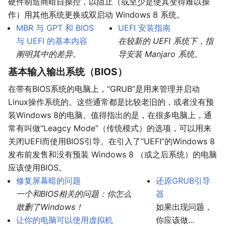
硬件制造商暗自操控，以阻止（或至少是使其变得难以操
作）用其他系统更换或双启动 Windows 8 系统。
MBR 与 GPT 和 BIOS
UEFI 安装指南
与 UEFI 的基本内容
在较新的 UEFI 系统下，指
阐明其中的差异。
导安装 Manjaro 系统。
基本输入输出系统（BIOS）
在带有BIOS系统的电脑上，“GRUB”是用来管理并启动
Linux操作系统的。这些通常都是比较老旧的，或者没有预
装Windows 8的电脑。值得指出的是，在很多电脑上，通
常有叫做“Leagcy Mode”（传统模式）的选项，可以用来
关闭UEFI而使用BIOS引导。在引入了“UEFI”的Windows 8
发布前发售和没有预装 Windows 8 （或之后系统）的电脑
应该使用BIOS。
修复屏幕暗的问题
还原GRUB引导
一个和BIOS相关的问题：你怎么
器
敢删了Windows！
如果出现问题，
让你的电脑可以使用虚拟机
你应该做...