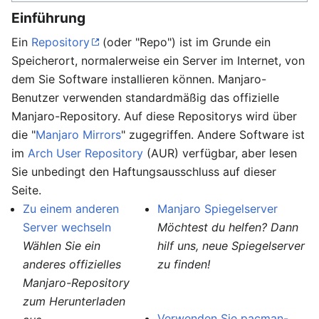
Einführung
Ein
Repository
(oder "Repo") ist im Grunde ein
Speicherort, normalerweise ein Server im Internet, von
dem Sie Software installieren können. Manjaro-
Benutzer verwenden standardmäßig das offizielle
Manjaro-Repository. Auf diese Repositorys wird über
die "
Manjaro Mirrors
" zugegriffen. Andere Software ist
im
Arch User Repository
(AUR) verfügbar, aber lesen
Sie unbedingt den Haftungsausschluss auf dieser
Seite.
Zu einem anderen
Manjaro Spiegelserver
Server wechseln
Möchtest du helfen? Dann
Wählen Sie ein
hilf uns, neue Spiegelserver
anderes offizielles
zu finden!
Manjaro-Repository
zum Herunterladen
Verwenden Sie pacman-