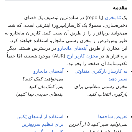
مقدمه
یک
مخزن
(یا repo) در ساده‌ترین توصیف یک فضای
ذخیره‌سازی، معمولا یک کارساز(سِروِر) اینترنتی است، که شما
می‌توانید نرم‌افزار را از طریق آن نصب کنید. کاربران مانجارو به
طور پیش‌فرض از مخزن رسمی مانجارو استفاده خواهند کرد.
این مخازن از طریق
آینه‌های مانجارو
در درسترس هستند. دیگر
نرم‌افزار ها در
مخزن کاربر آرچ
(AUR) موجود هستند، امّا حتماً
تکذیب‌نامهٔ آن صفحه را بخوانید.
به کارساز بارگیری متفاوتی
آینه‌های مانجارو
تغییر دهید
می‌خواهید کمک کنید؟
مخزن رسمی متفاوتی برای
پس کمک‌مان کنید
بارگیری انتخاب کنید.
آینه‌های جدیدی پیدا کنیم!
تعویض شاخه‌ها
استفاده از آینه‌های پَکمَن
نمی‌توانید صبر کنید تا از آخرین
برای تنظیم سریع‌ترین
نرم‌افزارهای لبهٔ فناوری
کارساز بارگیری