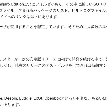
njaro Editionごとにフォルダがあり、その中に新しいIS
rent ファイル、含まれるパッケージのリスト、ビルドログファイ
イドへのリンクは以下にあります。
ーザが使用することを想定しています。そのため、大多数のユ
発者やテスターが、次の安定版リリースに向けて開発を続ける中で
しかし、現在のリリースのテストビルドを（できれば仮想マシ
wesome, Deepin, Budgie, LxQt, Openboxといった
かあります。