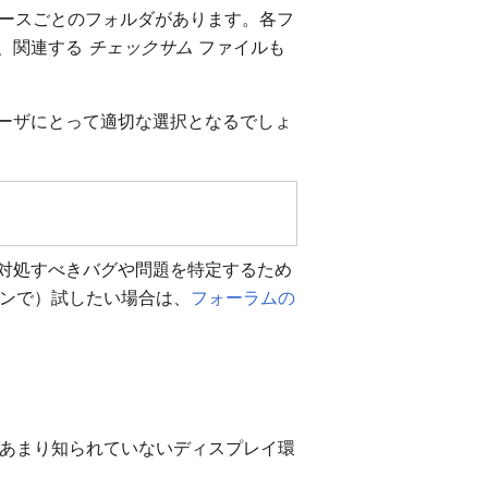
Oリリースごとのフォルダがあります。各フ
ル、関連する
チェックサム
ファイルも
ーザにとって適切な選択となるでしょ
、対処すべきバグや問題を特定するため
ンで）試したい場合は、
フォーラムの
有名な、あるいはあまり知られていないディスプレイ環