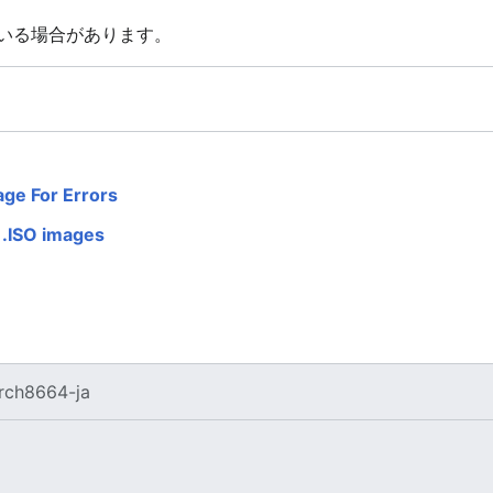
ている場合があります。
ge For Errors
l .ISO images
rch8664-ja