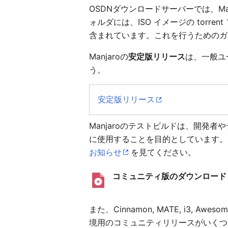
OSDNダウンロードサーバーでは、Ma
ォルダには、ISO イメージの tor
含まれています。これを行うためのガ
Manjaroの
安定版リリース
は、一般ユ
う。
安定版リリース
Manjaroのテストビルドは、開
に使用することを目的としています。
お知らせ
を見てください。
コミュニティ版のダウンロード
また、Cinnamon, MATE, i3, A
境用のコミュニティリリースがいくつ