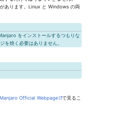
。Linux と Windows の両
anjaro をインストールするつもりな
メージを焼く必要はありません。
Manjaro Official Webpage
で見るこ