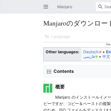
Manjaro
Open main menu
Manjaroのダウンロー
Language
This
Other languages:
Deutsch
• ‎
En
فارسی
• ‎
中文
Contents
概要
Manjaro のインストール
ピーですが、コピー＆ペーストの複製
のため、ISO ファイルをディスク (