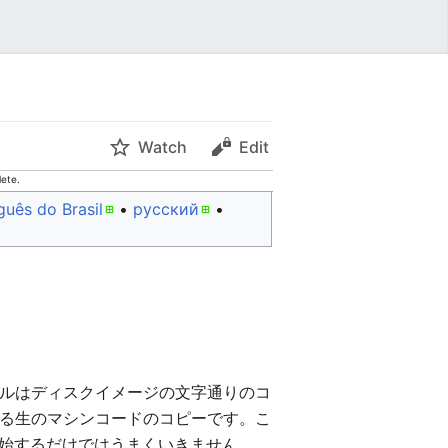
Watch
Edit
lete.
guês do Brasil
• ‎
русский
•
ファイルはディスクイメージの文字通りのコ
る生のマシンコードのコピーです。こ
を開始するだけではうまくいきません。