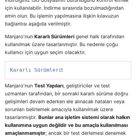
indirdiğiniz ISO dosyasının bütünlüğünü kontrol etmek
için kullanılabilir. İndirme sırasında bozulmadığından
emin olun. Bu işlemin yapılmasına ilişkin kılavuzun
bağlantısı aşağıda verilmiştir.
Manjaro'nun
Kararlı Sürümleri
genel halk tarafından
kullanılmak üzere tasarlanmıştır. Bu nedenle çoğu
kullanıcı için uygun seçim olacaktır.
Kararlı Sürümler
Manjaro'nun
Test Yapıları
, geliştiriciler ve test
uzmanları tarafından, bir sonraki kararlı sürüme doğru
gelişimleri devam ederken ele alınacak hataları veya
sorunları belirlemek amacıyla kullanılmak üzere
tasarlanmıştır.
Bunlar ana işletim sistemi olarak halkın
kullanımına uygun değildir ve bu amaçla kullanılması
amaçlanmamıştır
; ancak bir test derlemesi denemek