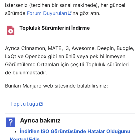
isterseniz (tercihen bir sanal makinede), her güncel
sürümde
Forum Duyuruları
'na göz atın.
Topluluk Sürümlerini İndirme
Ayrıca Cinnamon, MATE, i3, Awesome, Deepin, Budgie,
LxQt ve Openbox gibi en ünlü veya pek bilinmeyen
Görüntüleme Ortamları için çeşitli Topluluk sürümleri
de bulunmaktadır.
Bunları Manjaro web sitesinde bulabilirsiniz:
Topluluğu
Ayrıca bakınız
İndirilen ISO Görüntüsünde Hatalar Olduğunu
Kontrol Edin