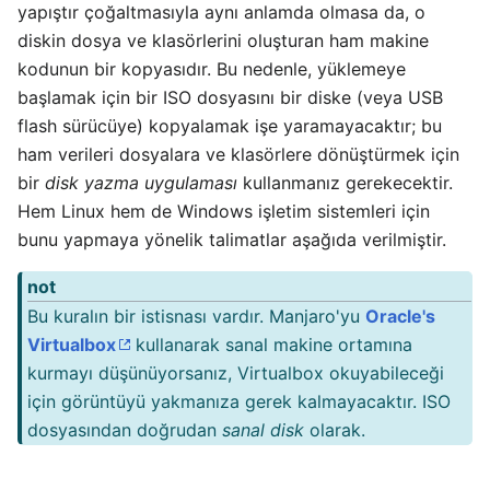
yapıştır çoğaltmasıyla aynı anlamda olmasa da, o
diskin dosya ve klasörlerini oluşturan ham makine
kodunun bir kopyasıdır. Bu nedenle, yüklemeye
başlamak için bir ISO dosyasını bir diske (veya USB
flash sürücüye) kopyalamak işe yaramayacaktır; bu
ham verileri dosyalara ve klasörlere dönüştürmek için
bir
disk yazma uygulaması
kullanmanız gerekecektir.
Hem Linux hem de Windows işletim sistemleri için
bunu yapmaya yönelik talimatlar aşağıda verilmiştir.
not
Bu kuralın bir istisnası vardır. Manjaro'yu
Oracle's
Virtualbox
kullanarak sanal makine ortamına
kurmayı düşünüyorsanız, Virtualbox okuyabileceği
için görüntüyü yakmanıza gerek kalmayacaktır. ISO
dosyasından doğrudan
sanal disk
olarak.